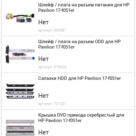
Шлейф / плата на разъем питания для HP
Pavilion 17-f051er
Нет
артикул:
095087
Шлейф / плата на разъем ODD для HP
Pavilion 17-f051er
Нет
артикул:
079023
Салазки HDD для HP Pavilion 17-f051er
Нет
артикул:
701001
Крышка DVD привода серебристый для
HP Pavilion 17-f051er
Нет