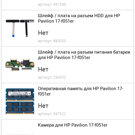
артикул:
691049
Шлейф / плата на разъем HDD для HP
Pavilion 17-f051er
Нет
артикул:
883003
Шлейф / плата на разъем питания батареи
для HP Pavilion 17-f051er
Нет
артикул:
294002
Оперативная память для HP Pavilion 17-
f051er
Нет
артикул:
087022
Камера для HP Pavilion 17-f051er