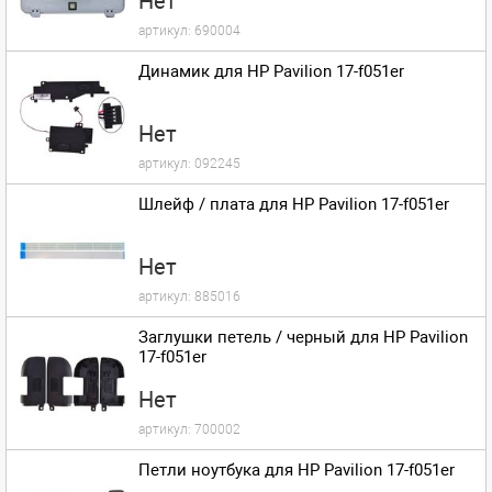
Нет
артикул:
690004
Динамик для HP Pavilion 17-f051er
Нет
артикул:
092245
Шлейф / плата для HP Pavilion 17-f051er
Нет
артикул:
885016
Заглушки петель / черный для HP Pavilion
17-f051er
Нет
артикул:
700002
Петли ноутбука для HP Pavilion 17-f051er