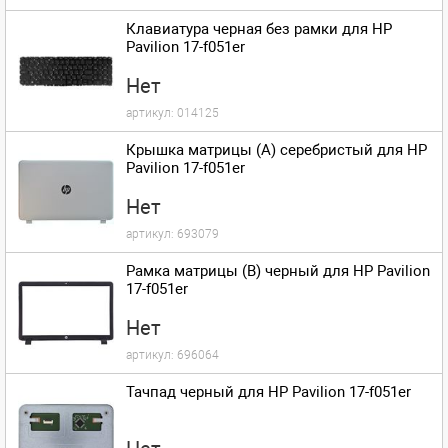
Клавиатура черная без рамки для HP
Pavilion 17-f051er
Нет
артикул:
014125
Крышка матрицы (A) серебристый для HP
Pavilion 17-f051er
Нет
артикул:
693079
Рамка матрицы (B) черный для HP Pavilion
17-f051er
Нет
артикул:
696064
Тачпад черный для HP Pavilion 17-f051er