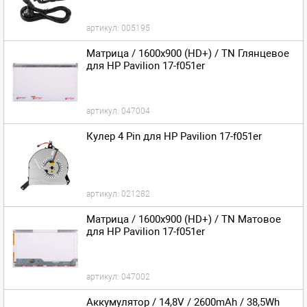
артикул:
005195
Матрица / 1600x900 (HD+) / TN Глянцевое
для HP Pavilion 17-f051er
артикул:
047004
Кулер 4 Pin для HP Pavilion 17-f051er
артикул:
021282
Матрица / 1600x900 (HD+) / TN Матовое
для HP Pavilion 17-f051er
артикул:
047002
Аккумулятор / 14,8V / 2600mAh / 38,5Wh