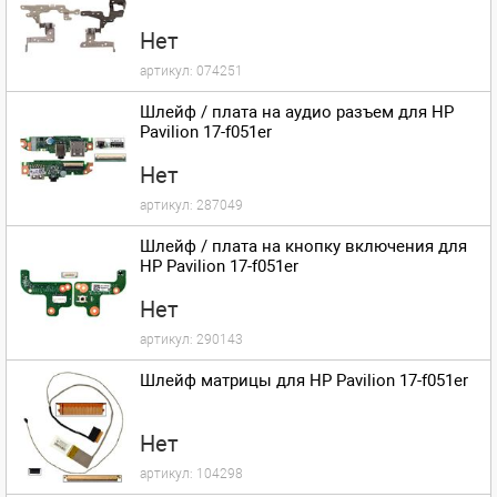
Нет
артикул:
074251
Шлейф / плата на аудио разъем для HP
Pavilion 17-f051er
Нет
артикул:
287049
Шлейф / плата на кнопку включения для
HP Pavilion 17-f051er
Нет
артикул:
290143
Шлейф матрицы для HP Pavilion 17-f051er
Нет
артикул:
104298