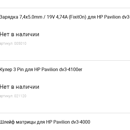
Зарядка 7,4x5.0mm / 19V 4,74A (FixitOn) для HP Pavilion dv3
Нет
в наличии
артикул:
005010
Кулер 3 Pin для HP Pavilion dv3-4100er
Нет
в наличии
артикул:
021120
Шлейф матрицы для HP Pavilion dv3-4000