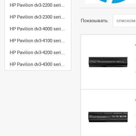
HP Pavilion dv3-2200 series
HP Pavilion dv3-2300 series
Показывать:
списком
HP Pavilion dv3-4000 series
HP Pavilion dv3-4100 series
HP Pavilion dv3-4200 series
HP Pavilion dv3-4300 series