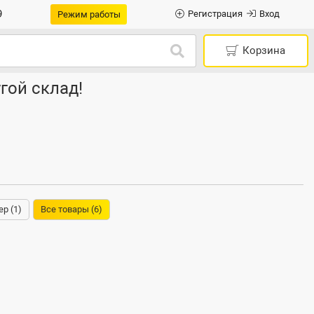
9
Регистрация
Вход
Режим работы
Корзина
гой склад!
ер (1)
Все товары (6)