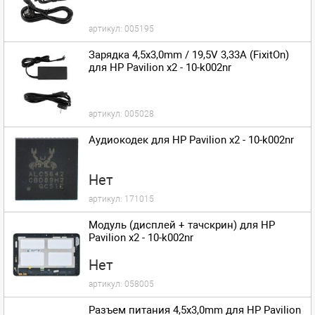
артикул:
005195
Зарядка 4,5x3,0mm / 19,5V 3,33A (FixitOn)
для HP Pavilion x2 - 10-k002nr
артикул:
005028
Аудиокодек для HP Pavilion x2 - 10-k002nr
Нет
артикул:
171015
Модуль (дисплей + тачскрин) для HP
Pavilion x2 - 10-k002nr
Нет
артикул:
058005
Разъем питания 4,5x3,0mm для HP Pavilion