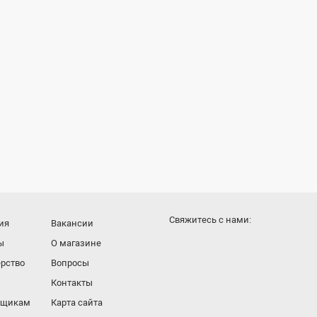
Cвяжитесь с нами:
ия
Вакансии
ы
О магазине
рство
Вопросы
Контакты
вщикам
Карта сайта