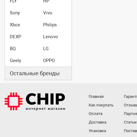
FLY
HP
Sony
Vivo
Xbox
Philips
DEXP
Lenovo
BQ
LG
Geely
OPPO
Остальные бренды
Главная
Гарант
Как покупать
Отзыв
Оплата
Партне
Доставка
Статьи
Упаковка
Поста