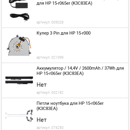
для HP 15-r065er (K3C83EA)
артикул:
005028
Кулер 3 Pin для HP 15-r000
артикул:
021099
Аккумулятор / 14,4V / 2600mAh / 37Wh для
HP 15-r065er (K3C83EA)
Нет
артикул:
002182
Петли ноутбука для HP 15-r065er
(K3C83EA)
Нет
артикул:
074250