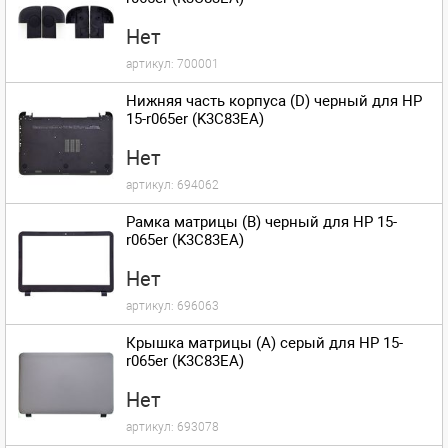
Нет
артикул:
700001
Нижняя часть корпуса (D) черный для HP
15-r065er (K3C83EA)
Нет
артикул:
694062
Рамка матрицы (B) черный для HP 15-
r065er (K3C83EA)
Нет
артикул:
696063
Крышка матрицы (A) серый для HP 15-
r065er (K3C83EA)
Нет
артикул:
693078