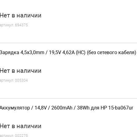
Нет
в наличии
артикул:
694375
Зарядка 4,5x3,0mm / 19,5V 4,62A (HC) (без сетевого кабеля
Нет
в наличии
артикул:
005304
Аккумулятор / 14,8V / 2600mAh / 38Wh для HP 15-ba067ur
Нет
в наличии
артикул:
002275