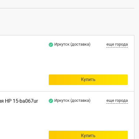
Иркутск (доставка)
еще города
Купить
я HP 15-ba067ur
Иркутск (доставка)
еще города
Купить