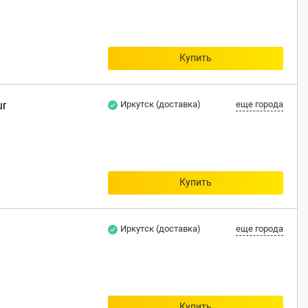
Купить
ur
Иркутск (доставка)
еще города
Купить
Иркутск (доставка)
еще города
Купить