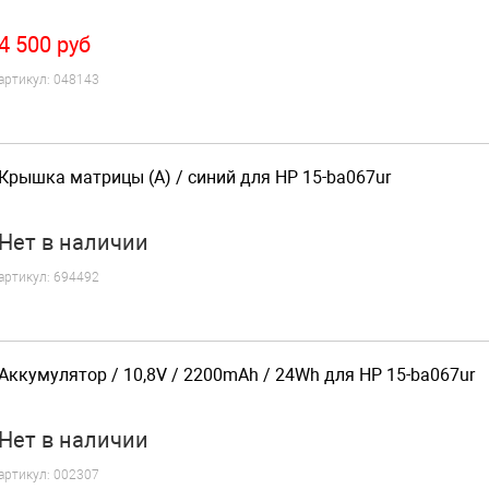
4 500
руб
артикул:
048143
Крышка матрицы (A) / синий для HP 15-ba067ur
Нет
в наличии
артикул:
694492
Аккумулятор / 10,8V / 2200mAh / 24Wh для HP 15-ba067ur
Нет
в наличии
артикул:
002307