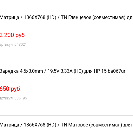
Матрица / 1366X768 (HD) / TN Глянцевое (совместимая) дл
2 200
руб
артикул:
043021
Зарядка 4,5x3,0mm / 19,5V 3,33A (HC) для HP 15-ba067ur
650
руб
артикул:
005195
Матрица / 1366X768 (HD) / TN Матовое (совместимая) для 