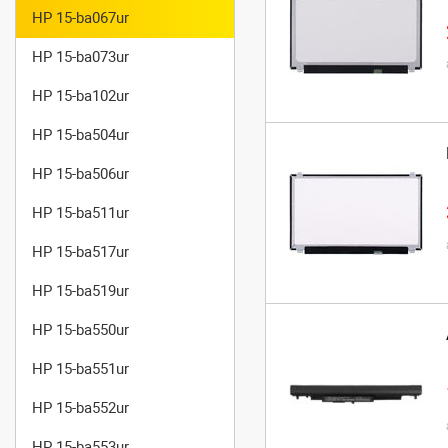
HP 15-ba067ur
HP 15-ba073ur
HP 15-ba102ur
HP 15-ba504ur
HP 15-ba506ur
HP 15-ba511ur
HP 15-ba517ur
HP 15-ba519ur
HP 15-ba550ur
HP 15-ba551ur
HP 15-ba552ur
HP 15-ba553ur