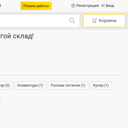
9
Регистрация
Вход
Режим работы
Корзина
гой склад!
ор (3)
Клавиатура (1)
Разъем питания (1)
Кулер (1)