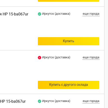
я HP 15-ba067ur
Иркутск (доставка)
еще города
Купить
Иркутск (доставка)
еще города
Купить с другого склада
HP 15-ba067ur
Иркутск (доставка)
еще города