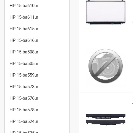
HP 15-ba610ur
HP 15-ba611ur
HP 15-ba615ur
HP 15-ba616ur
HP 15-ba508ur
HP 15-ba505ur
HP 15-ba559ur
HP 15-ba573ur
HP 15-ba576ur
HP 15-ba578ur
HP 15-ba524ur
HP 15-ba525ur