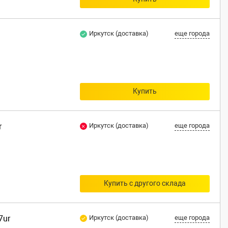
Иркутск (доставка)
еще города
Купить
r
Иркутск (доставка)
еще города
Купить с другого склада
7ur
Иркутск (доставка)
еще города