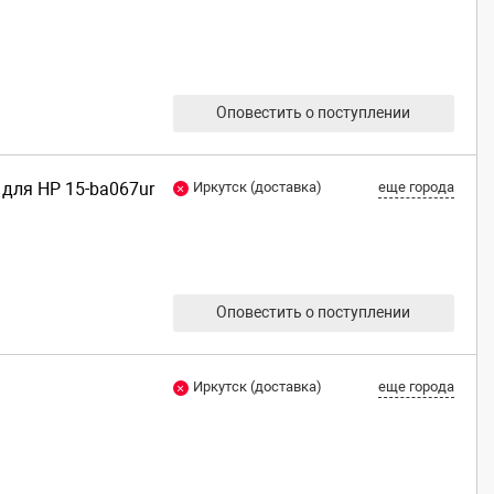
Оповестить о поступлении
) для HP 15-ba067ur
Иркутск (доставка)
еще города
Оповестить о поступлении
Иркутск (доставка)
еще города