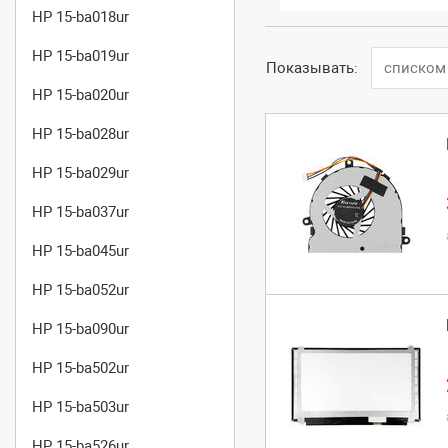
HP 15-ba018ur
HP 15-ba019ur
Показывать:
списком
HP 15-ba020ur
HP 15-ba028ur
HP 15-ba029ur
HP 15-ba037ur
HP 15-ba045ur
HP 15-ba052ur
HP 15-ba090ur
HP 15-ba502ur
HP 15-ba503ur
HP 15-ba526ur