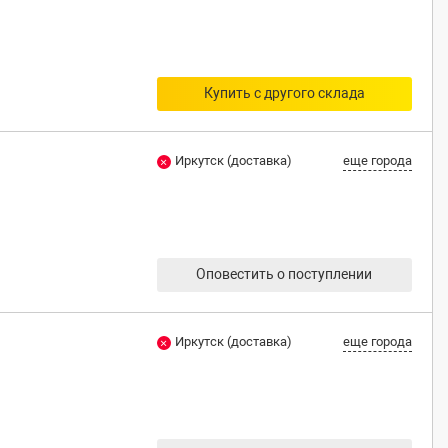
Купить с другого склада
Иркутск (доставка)
еще города
Оповестить о поступлении
Иркутск (доставка)
еще города