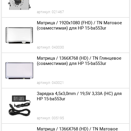
артикул:
021467
Матрица / 1920x1080 (FHD) / TN Матовое
(совместимая) для HP 15-ba553ur
артикул:
043030
Матрица / 1366X768 (HD) / TN Глянцевое
(совместимая) для HP 15-ba553ur
артикул:
043021
Зарядка 4,5x3,0mm / 19,5V 3,33A (HC) для
HP 15-ba553ur
артикул:
005195
Матрица / 1366X768 (HD) / TN Матовое