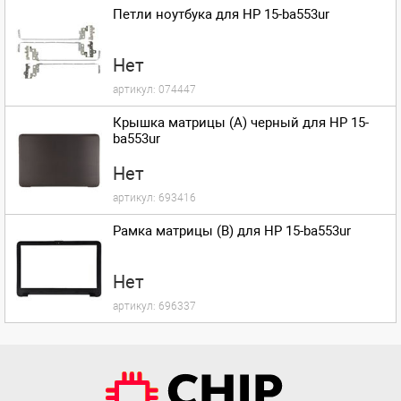
Петли ноутбука для HP 15-ba553ur
Нет
артикул:
074447
Крышка матрицы (A) черный для HP 15-
ba553ur
Нет
артикул:
693416
Рамка матрицы (B) для HP 15-ba553ur
Нет
артикул:
696337