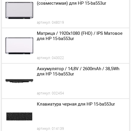
(совместимая) для HP 15-ba553ur
артикул:
048019
Матрица / 1920x1080 (FHD) / IPS Матовое
для HP 15-ba553ur
артикул:
043022
Аккумулятор / 14,8V / 2600mAh / 38,5Wh
для HP 15-ba553ur
артикул:
002454
Клавиатура черная для HP 15-ba553ur
артикул:
014139