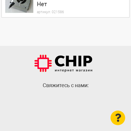
Нет
артикул:
021586
Cвяжитесь с нами: