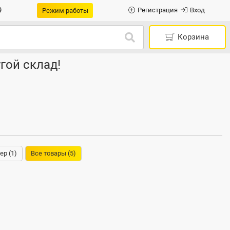
9
Регистрация
Вход
Режим работы
Корзина
гой склад!
ер (1)
Все товары (5)