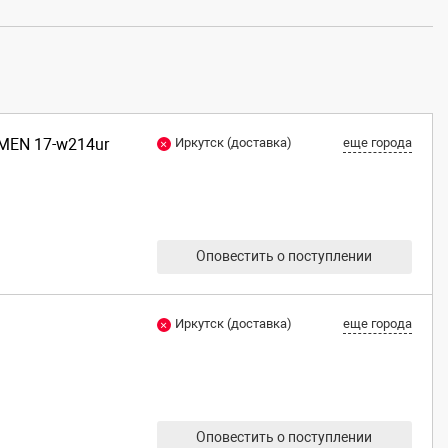
OMEN 17-w214ur
Иркутск (доставка)
еще города
Оповестить о поступлении
Иркутск (доставка)
еще города
Оповестить о поступлении