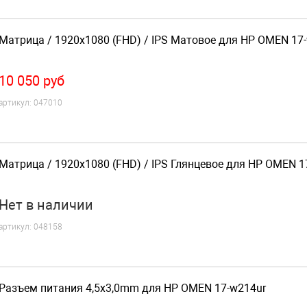
Матрица / 1920x1080 (FHD) / IPS Матовое для HP OMEN 17
10 050
руб
артикул:
047010
Матрица / 1920x1080 (FHD) / IPS Глянцевое для HP OMEN 1
Нет
в наличии
артикул:
048158
Разъем питания 4,5x3,0mm для HP OMEN 17-w214ur