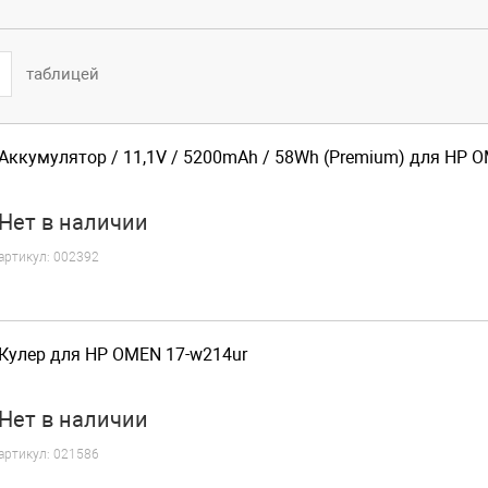
таблицей
Аккумулятор / 11,1V / 5200mAh / 58Wh (Premium) для HP 
Нет
в наличии
артикул:
002392
Кулер для HP OMEN 17-w214ur
Нет
в наличии
артикул:
021586