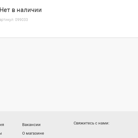
Нет
в наличии
артикул:
099033
Cвяжитесь с нами:
ия
Вакансии
ы
О магазине