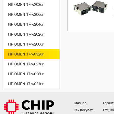
HP OMEN 17-w208ur
HP OMEN 17-w206ur
HP OMEN 17-w204ur
HP OMEN 17-w202ur
HP OMEN 17-w200ur
HP OMEN 17-w032ur
HP OMEN 17-w027ur
HP OMEN 17-w026ur
HP OMEN 17-w021ur
Главная
Гарант
Как покупать
Отзыв