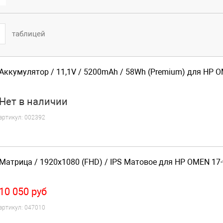
таблицей
Аккумулятор / 11,1V / 5200mAh / 58Wh (Premium) для HP 
Нет
в наличии
артикул:
002392
Матрица / 1920x1080 (FHD) / IPS Матовое для HP OMEN 17
10 050
руб
артикул:
047010