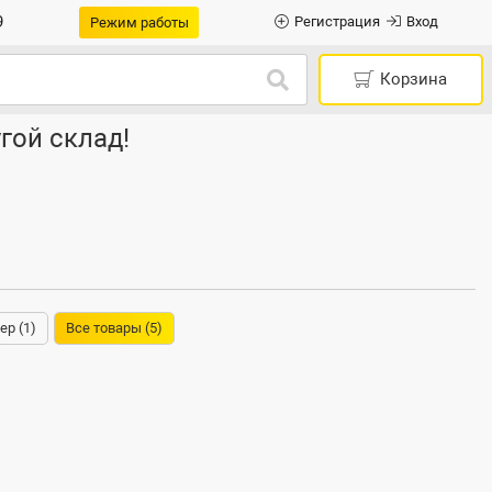
9
Регистрация
Вход
Режим работы
Корзина
гой склад!
ер (1)
Все товары (5)