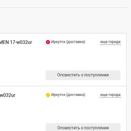
OMEN 17-w032ur
Иркутск (доставка)
еще города
Оповестить о поступлении
-w032ur
Иркутск (доставка)
еще города
Оповестить о поступлении