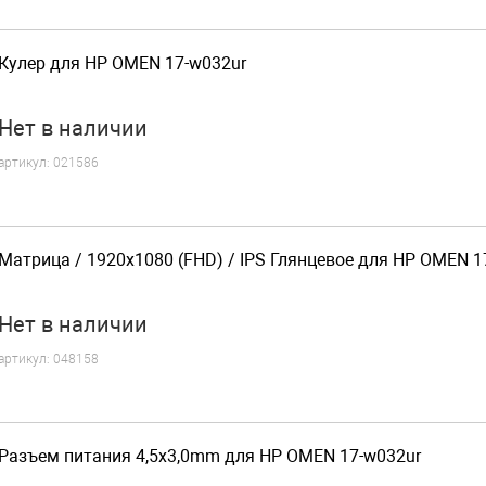
Кулер для HP OMEN 17-w032ur
Нет
в наличии
артикул:
021586
Матрица / 1920x1080 (FHD) / IPS Глянцевое для HP OMEN 1
Нет
в наличии
артикул:
048158
Разъем питания 4,5x3,0mm для HP OMEN 17-w032ur