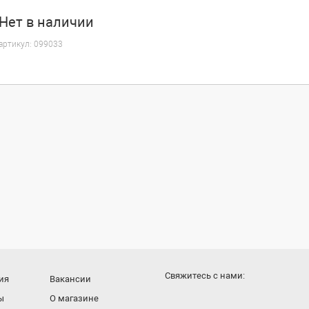
Нет
в наличии
артикул:
099033
Cвяжитесь с нами:
ия
Вакансии
ы
О магазине