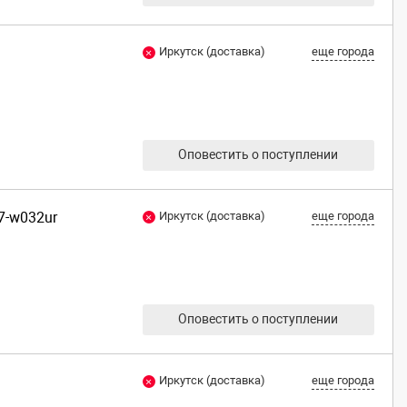
Иркутск (доставка)
еще города
Оповестить о поступлении
7-w032ur
Иркутск (доставка)
еще города
Оповестить о поступлении
Иркутск (доставка)
еще города