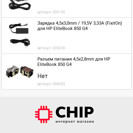
артикул:
005195
Зарядка 4,5x3,0mm / 19,5V 3,33A (FixitOn)
для HP EliteBook 850 G4
артикул:
005028
Разъем питания 4,5x2,8mm для HP
EliteBook 850 G4
Нет
артикул:
099053