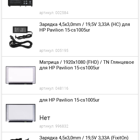
артикул:
002584
Зарядка 4,5x3,0mm / 19,5V 3,33A (HC) для
HP Pavilion 15-cs1005ur
артикул:
005195
Матрица / 1920x1080 (FHD) / TN Глянцевое
для HP Pavilion 15-cs1005ur
артикул:
048116
для HP Pavilion 15-cs1005ur
Нет
артикул:
996832
Зарядка 4,5x3,0mm / 19,5V 3,33A (FixitOn)