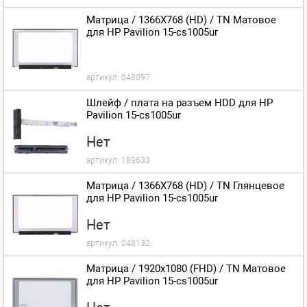
Матрица / 1366X768 (HD) / TN Матовое
для HP Pavilion 15-cs1005ur
артикул:
048097
Шлейф / плата на разъем HDD для HP
Pavilion 15-cs1005ur
Нет
артикул:
189633
Матрица / 1366X768 (HD) / TN Глянцевое
для HP Pavilion 15-cs1005ur
Нет
артикул:
048132
Матрица / 1920x1080 (FHD) / TN Матовое
для HP Pavilion 15-cs1005ur