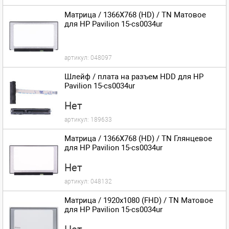
Матрица / 1366X768 (HD) / TN Матовое
для HP Pavilion 15-cs0034ur
артикул:
048097
Шлейф / плата на разъем HDD для HP
Pavilion 15-cs0034ur
Нет
артикул:
189633
Матрица / 1366X768 (HD) / TN Глянцевое
для HP Pavilion 15-cs0034ur
Нет
артикул:
048132
Матрица / 1920x1080 (FHD) / TN Матовое
для HP Pavilion 15-cs0034ur