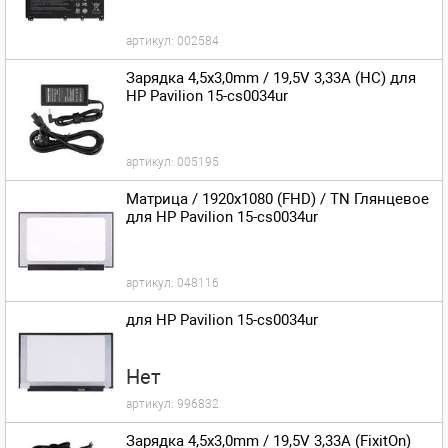
артикул:
002584
Зарядка 4,5x3,0mm / 19,5V 3,33A (HC) для
HP Pavilion 15-cs0034ur
артикул:
005195
Матрица / 1920x1080 (FHD) / TN Глянцевое
для HP Pavilion 15-cs0034ur
артикул:
048116
для HP Pavilion 15-cs0034ur
Нет
артикул:
996832
Зарядка 4,5x3,0mm / 19,5V 3,33A (FixitOn)