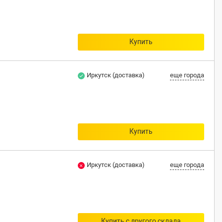
Купить
Иркутск (доставка)
еще города
Купить
Иркутск (доставка)
еще города
Купить с другого склада