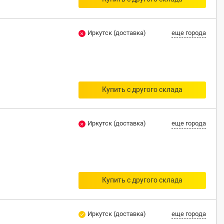
Иркутск (доставка)
еще города
Купить с другого склада
Иркутск (доставка)
еще города
Купить с другого склада
Иркутск (доставка)
еще города