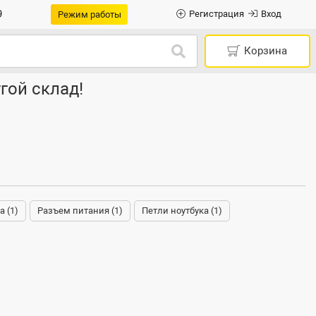
9
Регистрация
Вход
Режим работы
Корзина
гой склад!
а (1)
Разъем питания (1)
Петли ноутбука (1)