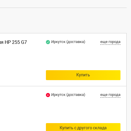
ля HP 255 G7
Иркутск (доставка)
еще города
Купить
Иркутск (доставка)
еще города
Купить с другого склада