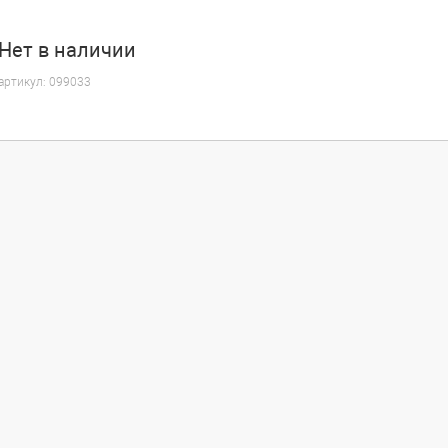
Нет
в наличии
артикул:
099033