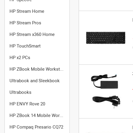
HP Stream Home
HP Stream Pros
HP Stream x360 Home
HP TouchSmart
HP x2 PCs
HP ZBook Mobile Workstation
Ultrabook and Sleekbook
Ultrabooks
HP ENVY Rove 20
HP ZBook 14 Mobile Workstation
HP Compaq Presario CQ72