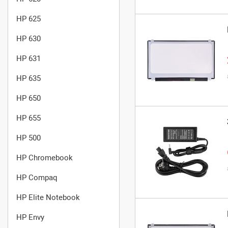
HP 625
HP 630
HP 631
HP 635
HP 650
HP 655
HP 500
HP Chromebook
HP Compaq
HP Elite Notebook
HP Envy