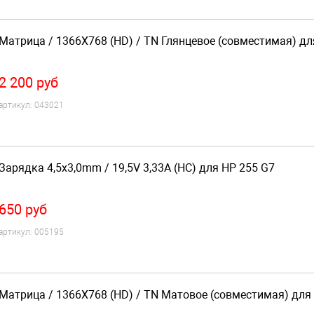
Матрица / 1366X768 (HD) / TN Глянцевое (совместимая) дл
2 200
руб
артикул:
043021
Зарядка 4,5x3,0mm / 19,5V 3,33A (HC) для HP 255 G7
650
руб
артикул:
005195
Матрица / 1366X768 (HD) / TN Матовое (совместимая) для