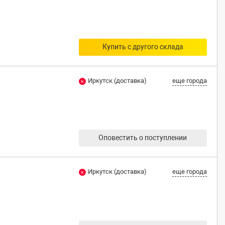
Купить с другого склада
Иркутск (доставка)
еще города
Оповестить о поступлении
Иркутск (доставка)
еще города