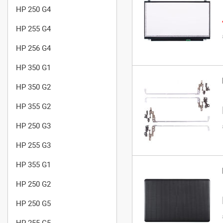
HP 250 G4
HP 255 G4
HP 256 G4
HP 350 G1
HP 350 G2
HP 355 G2
HP 250 G3
HP 255 G3
HP 355 G1
HP 250 G2
HP 250 G5
HP 255 G5