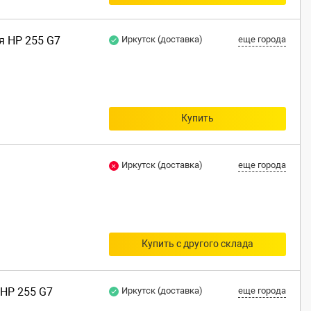
я HP 255 G7
Иркутск (доставка)
еще города
Купить
Иркутск (доставка)
еще города
Купить с другого склада
 HP 255 G7
Иркутск (доставка)
еще города