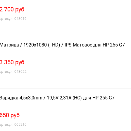
2 700
руб
артикул:
048019
Матрица / 1920x1080 (FHD) / IPS Матовое для HP 255 G7
3 350
руб
артикул:
043022
Зарядка 4,5x3,0mm / 19,5V 2,31A (HC) для HP 255 G7
650
руб
артикул:
005210