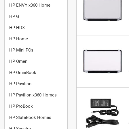
HP ENVY x360 Home
HP G
HP HDX
HP Home
HP Mini PCs
HP Omen
HP OmniBook
HP Pavilion
HP Pavilion x360 Homes
HP ProBook
HP SlateBook Homes
HP Spectre