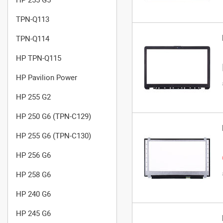
TPN-Q113
TPN-Q114
HP TPN-Q115
HP Pavilion Power
HP 255 G2
HP 250 G6 (TPN-C129)
HP 255 G6 (TPN-C130)
HP 256 G6
HP 258 G6
HP 240 G6
HP 245 G6