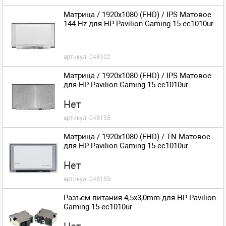
Матрица / 1920x1080 (FHD) / IPS Матовое
144 Hz для HP Pavilion Gaming 15-ec1010ur
артикул:
048102
Матрица / 1920x1080 (FHD) / IPS Матовое
для HP Pavilion Gaming 15-ec1010ur
Нет
артикул:
048155
Матрица / 1920x1080 (FHD) / TN Матовое
для HP Pavilion Gaming 15-ec1010ur
Нет
артикул:
048153
Разъем питания 4,5x3,0mm для HP Pavilion
Gaming 15-ec1010ur