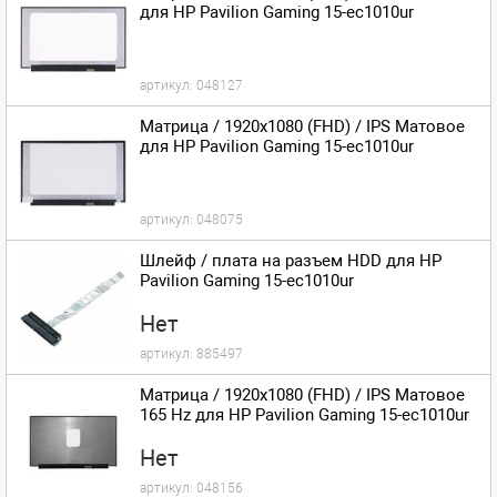
для HP Pavilion Gaming 15-ec1010ur
артикул:
048127
Матрица / 1920x1080 (FHD) / IPS Матовое
для HP Pavilion Gaming 15-ec1010ur
артикул:
048075
Шлейф / плата на разъем HDD для HP
Pavilion Gaming 15-ec1010ur
Нет
артикул:
885497
Матрица / 1920x1080 (FHD) / IPS Матовое
165 Hz для HP Pavilion Gaming 15-ec1010ur
Нет
артикул:
048156