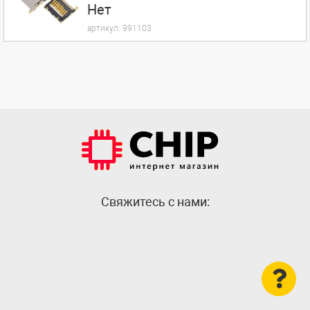
Нет
артикул:
991103
Cвяжитесь с нами: