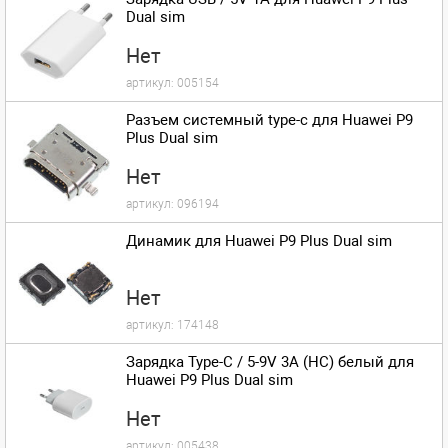
Dual sim
Нет
артикул:
005154
Разъем системный type-c для Huawei P9
Plus Dual sim
Нет
артикул:
096194
Динамик для Huawei P9 Plus Dual sim
Нет
артикул:
174148
Зарядка Type-C / 5-9V 3A (HC) белый для
Huawei P9 Plus Dual sim
Нет
артикул:
005438