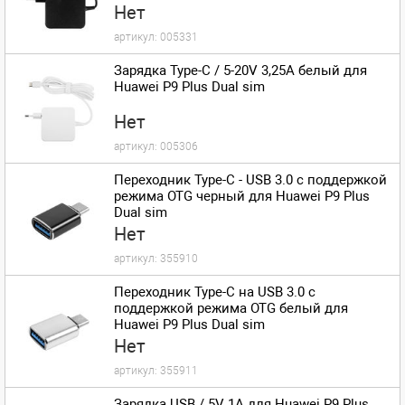
Нет
артикул:
005331
Зарядка Type-C / 5-20V 3,25A белый для
Huawei P9 Plus Dual sim
Нет
артикул:
005306
Переходник Type-C - USB 3.0 с поддержкой
режима OTG черный для Huawei P9 Plus
Dual sim
Нет
артикул:
355910
Переходник Type-C на USB 3.0 с
поддержкой режима OTG белый для
Huawei P9 Plus Dual sim
Нет
артикул:
355911
Зарядка USB / 5V 1A для Huawei P9 Plus