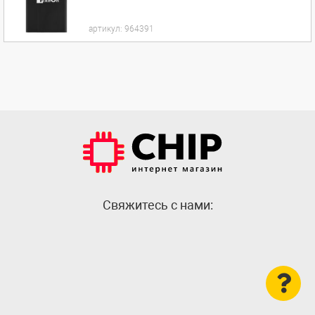
артикул:
964391
Cвяжитесь с нами: