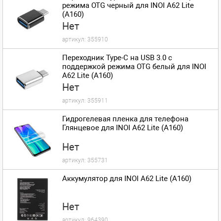
режима OTG черный для INOI A62 Lite
(A160)
Нет
артикул:
355910
Переходник Type-C на USB 3.0 с
поддержкой режима OTG белый для INOI
A62 Lite (A160)
Нет
артикул:
355911
Гидрогелевая пленка для телефона
Глянцевое для INOI A62 Lite (A160)
Нет
артикул:
355731
Аккумулятор для INOI A62 Lite (A160)
Нет
артикул:
964390