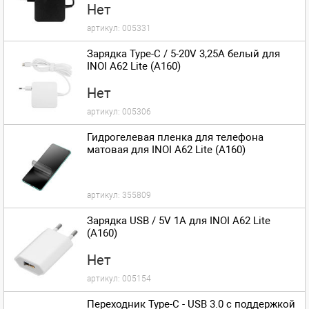
Нет
артикул:
005331
Зарядка Type-C / 5-20V 3,25A белый для
INOI A62 Lite (A160)
Нет
артикул:
005306
Гидрогелевая пленка для телефона
матовая для INOI A62 Lite (A160)
артикул:
355809
Зарядка USB / 5V 1A для INOI A62 Lite
(A160)
Нет
артикул:
005154
Переходник Type-C - USB 3.0 с поддержкой