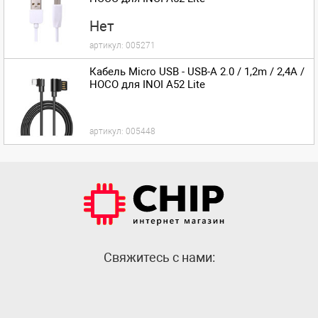
Нет
артикул:
005271
Кабель Micro USB - USB-A 2.0 / 1,2m / 2,4A /
HOCO для INOI A52 Lite
артикул:
005448
Cвяжитесь с нами: