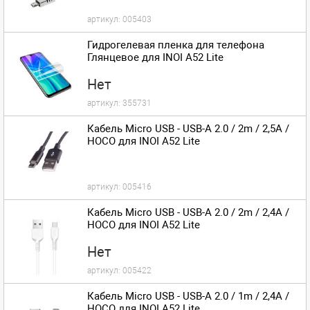
артикул:
005403
Гидрогелевая пленка для телефона
Глянцевое для INOI A52 Lite
Нет
артикул:
355731
Кабель Micro USB - USB-A 2.0 / 2m / 2,5A /
HOCO для INOI A52 Lite
артикул:
005416
Кабель Micro USB - USB-A 2.0 / 2m / 2,4A /
HOCO для INOI A52 Lite
Нет
артикул:
005422
Кабель Micro USB - USB-A 2.0 / 1m / 2,4A /
HOCO для INOI A52 Lite