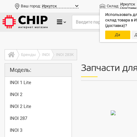
Иркутск
Ваш город:
Иркутск
Склад:
(доставк
Использовать дл
склад товара в И
(доставка)?
Да
Д
Только до
Бренды
INOI
INOI 283K
Запчасти для
Модель:
INOI 1 Lite
INOI 2
INOI 2 Lite
INOI 287
INOI 3