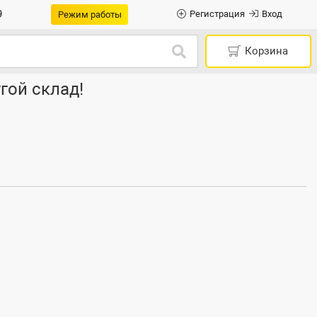
9
Регистрация
Вход
Режим работы
Корзина
гой склад!