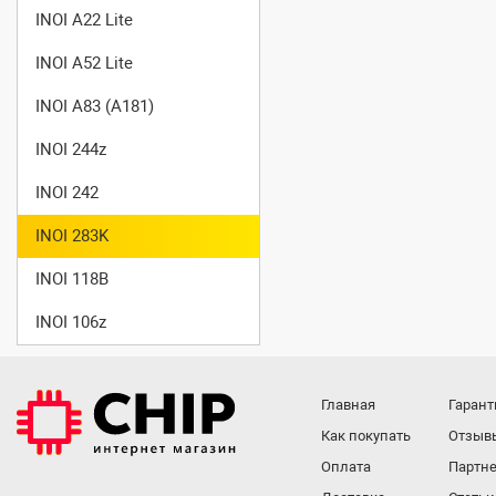
INOI A22 Lite
INOI A52 Lite
INOI A83 (A181)
INOI 244z
INOI 242
INOI 283K
INOI 118B
INOI 106z
Главная
Гарант
Как покупать
Отзыв
Оплата
Партне