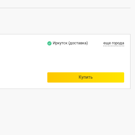
Иркутск (доставка)
еще города
Купить