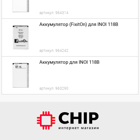
артикул:
964314
Аккумулятор (FixitOn) для INOI 118B
артикул:
964242
Аккумулятор для INOI 118B
артикул:
963290