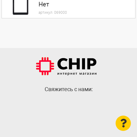
Нет
артикул:
069000
Cвяжитесь с нами: