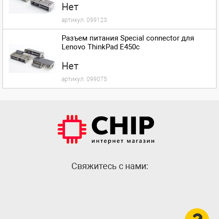
Нет
артикул:
099123
Разъем питания Special connector для
Lenovo ThinkPad E450c
Нет
артикул:
099075
Cвяжитесь с нами: