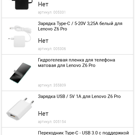
Нет
артикул:
005331
Зарядка Type-C / 5-20V 3,25A белый для
Lenovo Z6 Pro
Нет
артикул:
005306
Гидрогелевая пленка для телефона
матовая для Lenovo Z6 Pro
артикул:
355809
Зарядка USB / 5V 1A для Lenovo Z6 Pro
Нет
артикул:
005154
Переходник Type-C - USB 3.0 с поддержкой