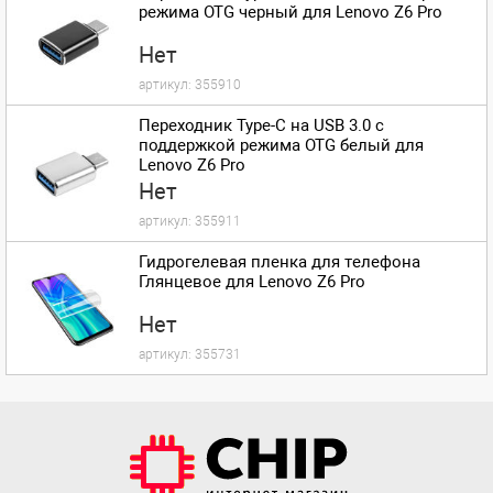
режима OTG черный для Lenovo Z6 Pro
Нет
артикул:
355910
Переходник Type-C на USB 3.0 с
поддержкой режима OTG белый для
Lenovo Z6 Pro
Нет
артикул:
355911
Гидрогелевая пленка для телефона
Глянцевое для Lenovo Z6 Pro
Нет
артикул:
355731