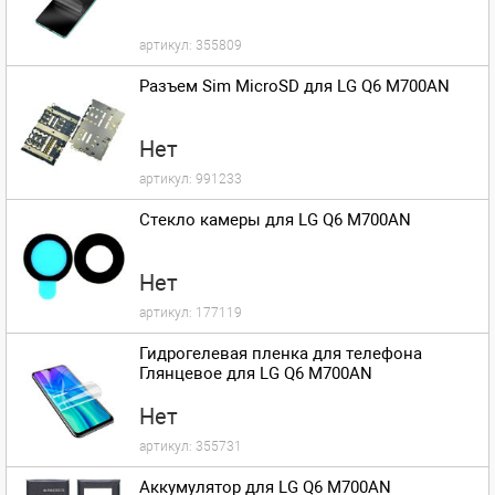
артикул:
355809
Разъем Sim MicroSD для LG Q6 M700AN
Нет
артикул:
991233
Стекло камеры для LG Q6 M700AN
Нет
артикул:
177119
Гидрогелевая пленка для телефона
Глянцевое для LG Q6 M700AN
Нет
артикул:
355731
Аккумулятор для LG Q6 M700AN