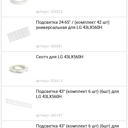
артикул:
004525
Подсветка 24-65" / (комплект 42 шт)
универсальная для LG 43LX560H
артикул:
080581
Скотч для LG 43LX560H
артикул:
004414
Подсветка 43" (комплект 6 шт) (6шт) для
LG 43LX560H
артикул:
080167
Подсветка 43" (комплект 6 шт) (6шт) для