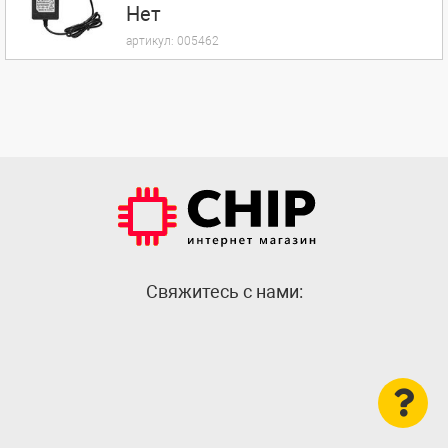
Нет
артикул:
005462
Cвяжитесь с нами: