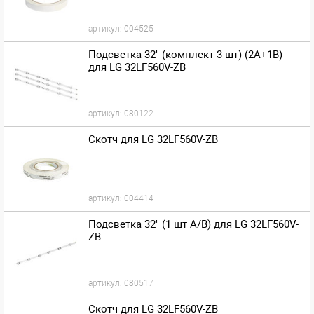
артикул:
004525
Подсветка 32" (комплект 3 шт) (2A+1B)
для LG 32LF560V-ZB
артикул:
080122
Скотч для LG 32LF560V-ZB
артикул:
004414
Подсветка 32" (1 шт A/B) для LG 32LF560V-
ZB
артикул:
080517
Скотч для LG 32LF560V-ZB