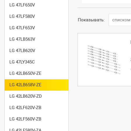
LG 47LF650V
LG 47LF580V
Показывать:
списком
LG 47LF653V
LG 47LB563V
LG 47LB620V
LG 47LY345C
LG 42LB650V-ZE
LG 42LB658V-ZE
LG 42LB620V-ZD
LG 42LF620V-ZB
LG 42LF560V-ZB
LG 42LF580V-ZA