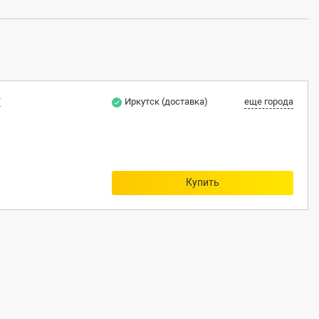
E
Иркутск (доставка)
еще города
Купить