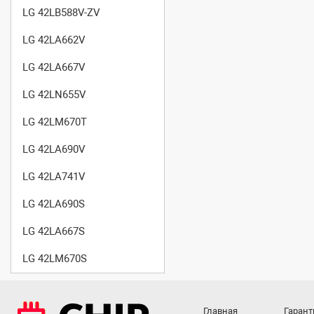
LG 42LB588V-ZV
LG 42LA662V
LG 42LA667V
LG 42LN655V
LG 42LM670T
LG 42LA690V
LG 42LA741V
LG 42LA690S
LG 42LA667S
LG 42LM670S
Главная
Гарант