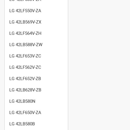
LG 42LF550V-ZA
LG 42LB569V-ZX
LG 42LF564V-ZH
LG 42LB588V-ZW
LG 42LF653V-ZC
LG 42LF562V-ZC
LG 42LF652V-ZB
LG 42LB628V-ZB
LG 42LB580N
LG 42LF650V-ZA
LG 42LB580B