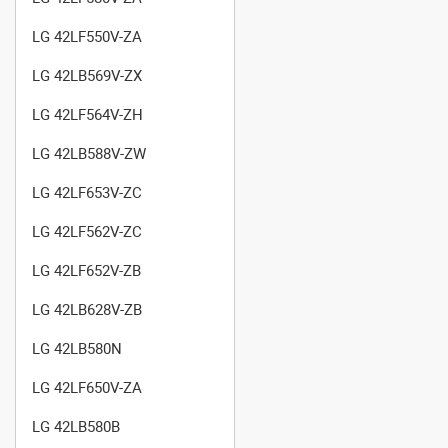
LG 42LF550V-ZA
LG 42LB569V-ZX
LG 42LF564V-ZH
LG 42LB588V-ZW
LG 42LF653V-ZC
LG 42LF562V-ZC
LG 42LF652V-ZB
LG 42LB628V-ZB
LG 42LB580N
LG 42LF650V-ZA
LG 42LB580B