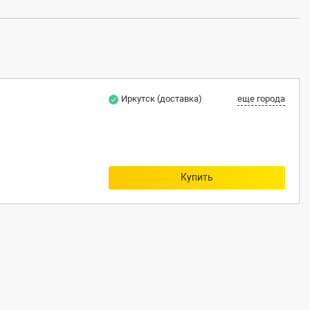
B
Иркутск (доставка)
еще города
Купить