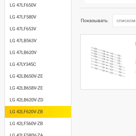
LG 47LF650V
LG 47LF580V
Показывать:
списком
LG 47LF653V
LG 47LB563V
LG 47LB620V
LG 47LY345C
LG 42LB650V-ZE
LG 42LB658V-ZE
LG 42LB620V-ZD
LG 42LF620V-ZB
LG 42LF560V-ZB
LG 42LF580V-ZA