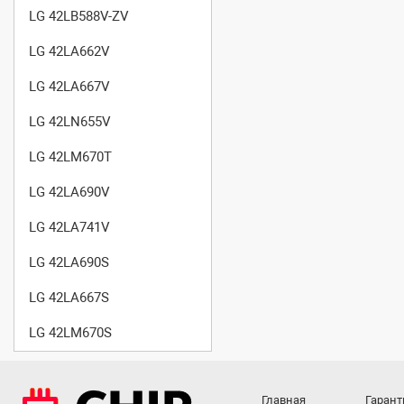
LG 42LB588V-ZV
LG 42LA662V
LG 42LA667V
LG 42LN655V
LG 42LM670T
LG 42LA690V
LG 42LA741V
LG 42LA690S
LG 42LA667S
LG 42LM670S
Главная
Гарант