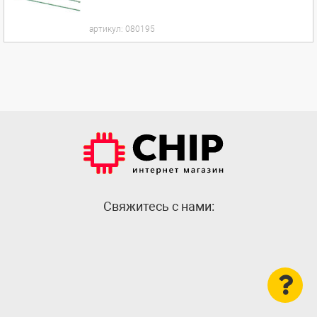
артикул:
080195
Cвяжитесь с нами: