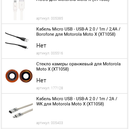
артикул:
005385
Кабель Micro USB - USB-A 2.0 / 1m / 2,4A /
Borofone для Motorola Moto X (XT1058)
Нет
артикул:
005516
Стекло камеры оранжевый для Motorola
Moto X (XT1058)
Нет
артикул:
177128
Кабель Micro USB - USB-A 2.0 / 1m / 2A /
WK для Motorola Moto X (XT1058)
артикул:
005403