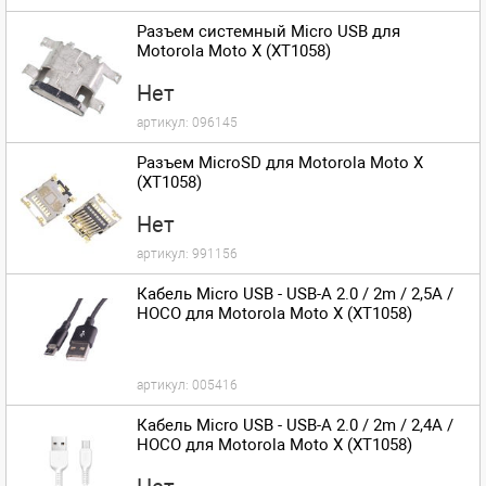
Разъем системный Micro USB для
Motorola Moto X (XT1058)
Нет
артикул:
096145
Разъем MicroSD для Motorola Moto X
(XT1058)
Нет
артикул:
991156
Кабель Micro USB - USB-A 2.0 / 2m / 2,5A /
HOCO для Motorola Moto X (XT1058)
артикул:
005416
Кабель Micro USB - USB-A 2.0 / 2m / 2,4A /
HOCO для Motorola Moto X (XT1058)