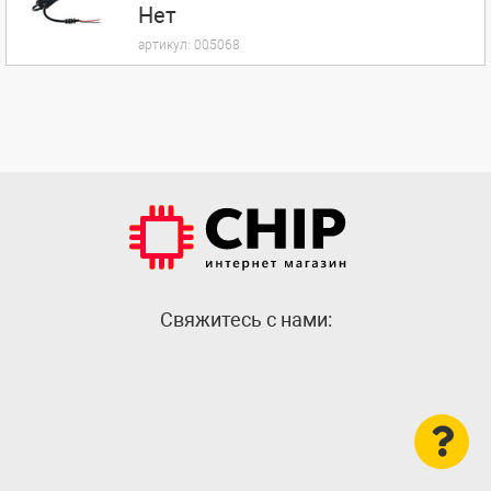
Нет
артикул:
005068
Cвяжитесь с нами: