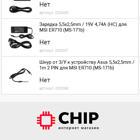
Нет
артикул:
005495
Зарядка 5,5x2,5mm / 19V 4,74A (HC) для
MSI ER710 (MS-171b)
Нет
артикул:
005097
Шнур от З/У к устройству Asus 5,5x2,5mm /
1m 2 PIN для MSI ER710 (MS-171b)
Нет
артикул:
005068