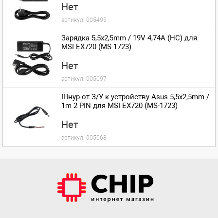
Нет
артикул:
005495
Зарядка 5,5x2,5mm / 19V 4,74A (HC) для
MSI EX720 (MS-1723)
Нет
артикул:
005097
Шнур от З/У к устройству Asus 5,5x2,5mm /
1m 2 PIN для MSI EX720 (MS-1723)
Нет
артикул:
005068