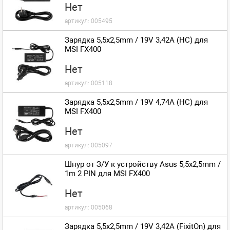
Нет
артикул:
005495
Зарядка 5,5x2,5mm / 19V 3,42A (HC) для
MSI FX400
Нет
артикул:
005118
Зарядка 5,5x2,5mm / 19V 4,74A (HC) для
MSI FX400
Нет
артикул:
005097
Шнур от З/У к устройству Asus 5,5x2,5mm /
1m 2 PIN для MSI FX400
Нет
артикул:
005068
Зарядка 5,5x2,5mm / 19V 3,42A (FixitOn) для