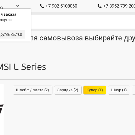
+7 902 5108060
+7 3952 799 20
а)
я заказа
ркутск
ругой склад
ставка, для самовывоза выбирайте дру
SI L Series
Шлейф / плата (2)
Зарядка (2)
Кулер (1)
Шнур (1)