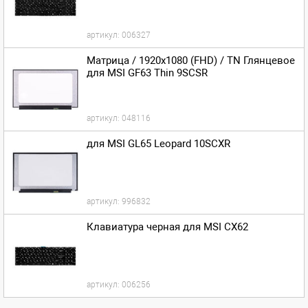
артикул:
006327
Матрица / 1920x1080 (FHD) / TN Глянцевое
для MSI GF63 Thin 9SCSR
артикул:
048116
для MSI GL65 Leopard 10SCXR
артикул:
996832
Клавиатура черная для MSI CX62
артикул:
006256