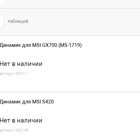
таблицей
Динамик для MSI GX700 (MS-1719)
Нет
в наличии
артикул:
092111
Динамик для MSI S420
Нет
в наличии
артикул:
092145