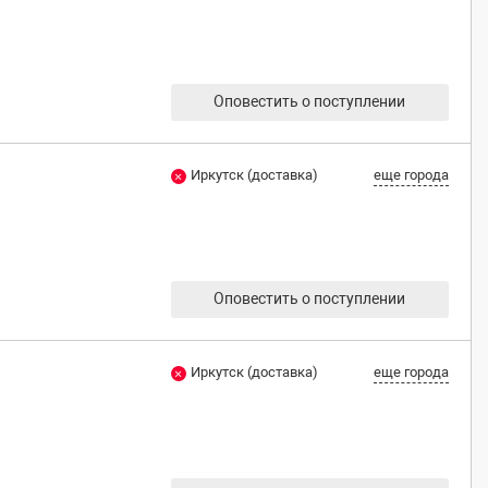
Оповестить о поступлении
Иркутск (доставка)
еще города
Оповестить о поступлении
Иркутск (доставка)
еще города