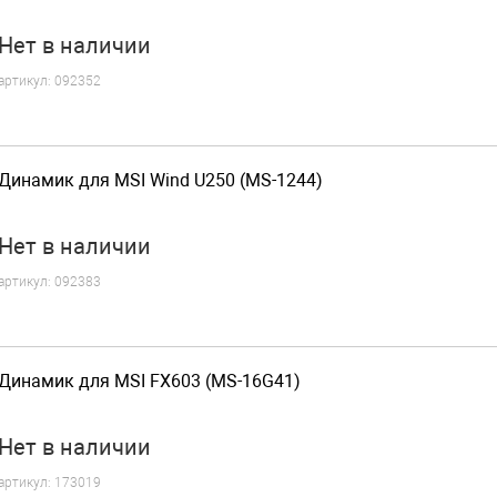
Нет
в наличии
артикул:
092352
Динамик для MSI Wind U250 (MS-1244)
Нет
в наличии
артикул:
092383
Динамик для MSI FX603 (MS-16G41)
Нет
в наличии
артикул:
173019