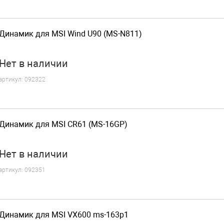
Динамик для MSI Wind U90 (MS-N811)
Нет
в наличии
артикул:
092322
Динамик для MSI CR61 (MS-16GP)
Нет
в наличии
артикул:
092351
Динамик для MSI VX600 ms-163p1