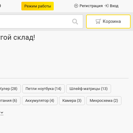
9
Регистрация
Вход
Режим работы
Корзина
гой склад!
Кулер (28)
Петли ноутбука (14)
Шлейф матрицы (13)
тания (6)
Аккумулятор (4)
Камера (3)
Микросхема (2)