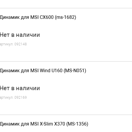
Динамик для MSI CX600 (ms-1682)
Нет
в наличии
артикул:
092148
Динамик для MSI Wind U160 (MS-N051)
Нет
в наличии
артикул:
092169
Динамик для MSI X-Slim X370 (MS-1356)