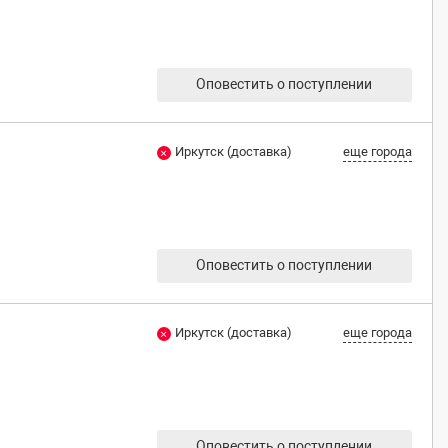
Оповестить о поступлении
Иркутск (доставка)
еще города
Оповестить о поступлении
Иркутск (доставка)
еще города
Оповестить о поступлении