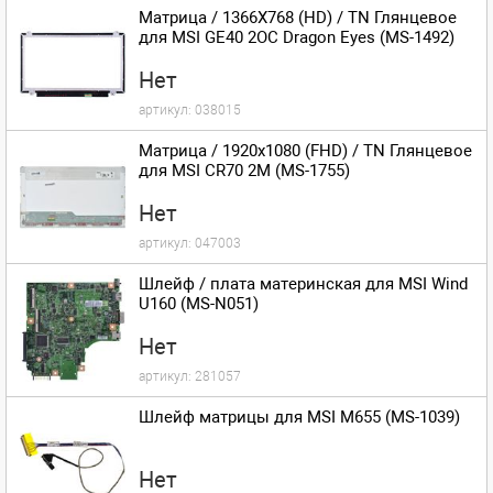
Матрица / 1366X768 (HD) / TN Глянцевое
для MSI GE40 2OC Dragon Eyes (MS-1492)
Нет
артикул:
038015
Матрица / 1920x1080 (FHD) / TN Глянцевое
для MSI CR70 2M (MS-1755)
Нет
артикул:
047003
Шлейф / плата материнская для MSI Wind
U160 (MS-N051)
Нет
артикул:
281057
Шлейф матрицы для MSI M655 (MS-1039)
Нет