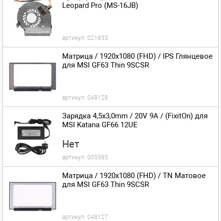
Leopard Pro (MS-16JB)
артикул:
021653
Матрица / 1920x1080 (FHD) / IPS Глянцевое
для MSI GF63 Thin 9SCSR
артикул:
048128
Зарядка 4,5x3,0mm / 20V 9A / (FixitOn) для
MSI Katana GF66 12UE
Нет
артикул:
005585
Матрица / 1920x1080 (FHD) / TN Матовое
для MSI GF63 Thin 9SCSR
артикул:
048127