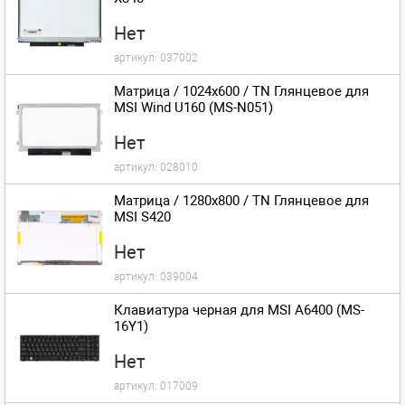
Нет
артикул:
037002
Матрица / 1024x600 / TN Глянцевое для
MSI Wind U160 (MS-N051)
Нет
артикул:
028010
Матрица / 1280x800 / TN Глянцевое для
MSI S420
Нет
артикул:
039004
Клавиатура черная для MSI A6400 (MS-
16Y1)
Нет
артикул:
017009