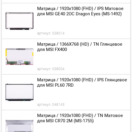
Матрица / 1920x1080 (FHD) / IPS Матовое
для MSI GE40 2OC Dragon Eyes (MS-1492)
артикул:
038014
Матрица / 1366X768 (HD) / TN Глянцевое
для MSI FX400
артикул:
038004
Матрица / 1920x1080 (FHD) / IPS Глянцевое
для MSI PL60 7RD
артикул:
048143
Матрица / 1920x1080 (FHD) / TN Матовое
для MSI CR70 2M (MS-1755)