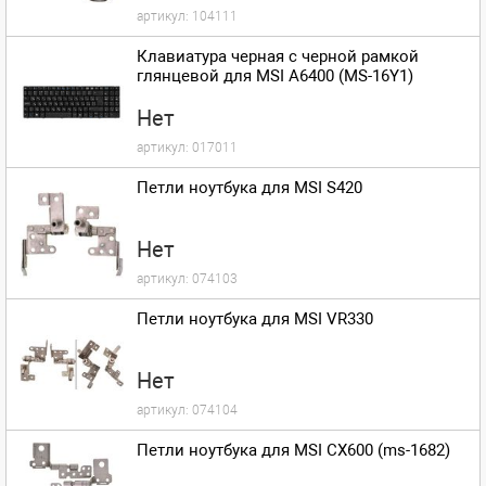
артикул:
104111
Клавиатура черная с черной рамкой
глянцевой для MSI A6400 (MS-16Y1)
Нет
артикул:
017011
Петли ноутбука для MSI S420
Нет
артикул:
074103
Петли ноутбука для MSI VR330
Нет
артикул:
074104
Петли ноутбука для MSI CX600 (ms-1682)