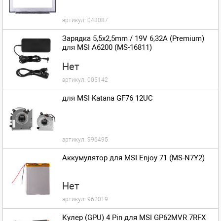
артикул:
048087
Зарядка 5,5x2,5mm / 19V 6,32A (Premium)
для MSI A6200 (MS-16811)
Нет
артикул:
005142
для MSI Katana GF76 12UC
артикул:
996495
Аккумулятор для MSI Enjoy 71 (MS-N7Y2)
Нет
артикул:
962019
Кулер (GPU) 4 Pin для MSI GP62MVR 7RFX