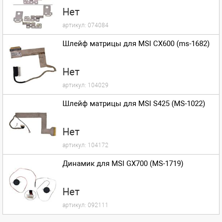
Нет
артикул:
074084
Шлейф матрицы для MSI CX600 (ms-1682)
Нет
артикул:
104029
Шлейф матрицы для MSI S425 (MS-1022)
Нет
артикул:
104172
Динамик для MSI GX700 (MS-1719)
Нет
артикул:
092111