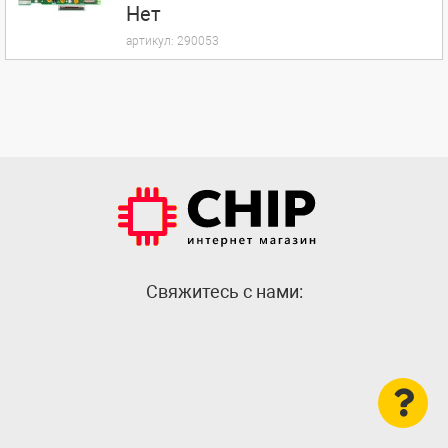
Нет
артикул:
290053
Cвяжитесь с нами: