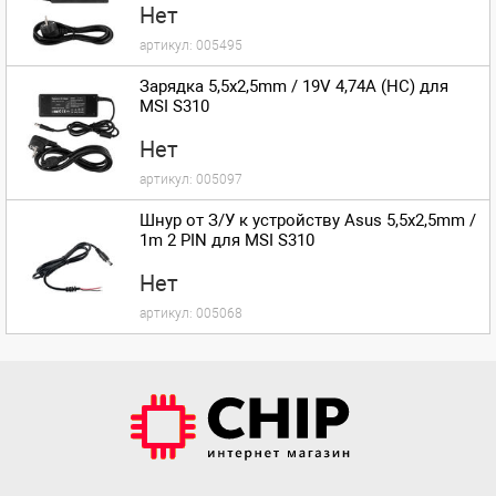
Нет
артикул:
005495
Зарядка 5,5x2,5mm / 19V 4,74A (HC) для
MSI S310
Нет
артикул:
005097
Шнур от З/У к устройству Asus 5,5x2,5mm /
1m 2 PIN для MSI S310
Нет
артикул:
005068