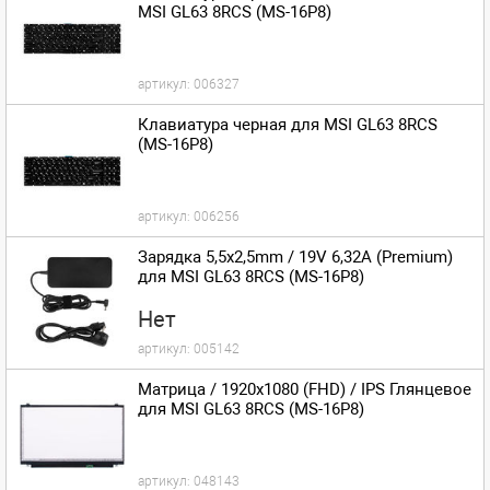
MSI GL63 8RCS (MS-16P8)
артикул:
006327
Клавиатура черная для MSI GL63 8RCS
(MS-16P8)
артикул:
006256
Зарядка 5,5x2,5mm / 19V 6,32A (Premium)
для MSI GL63 8RCS (MS-16P8)
Нет
артикул:
005142
Матрица / 1920x1080 (FHD) / IPS Глянцевое
для MSI GL63 8RCS (MS-16P8)
артикул:
048143