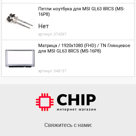
Петли ноутбука для MSI GL63 8RCS (MS-
16P8)
Нет
артикул:
074597
Матрица / 1920x1080 (FHD) / TN Глянцевое
для MSI GL63 8RCS (MS-16P8)
артикул:
048137
Cвяжитесь с нами: