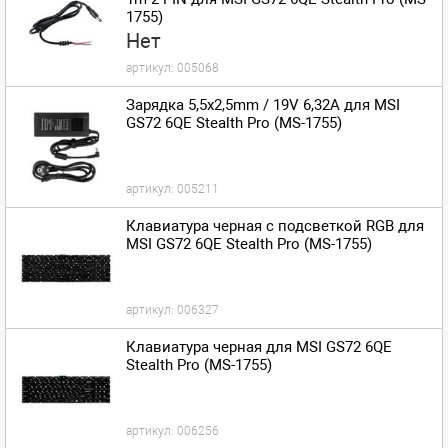
1755)
Нет
артикул:
005068
Зарядка 5,5x2,5mm / 19V 6,32A для MSI
GS72 6QE Stealth Pro (MS-1755)
артикул:
005211
Клавиатура черная с подсветкой RGB для
MSI GS72 6QE Stealth Pro (MS-1755)
артикул:
006327
Клавиатура черная для MSI GS72 6QE
Stealth Pro (MS-1755)
артикул:
006256