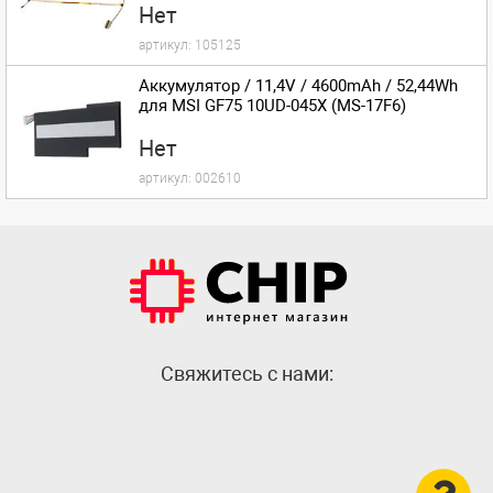
Нет
артикул:
105125
Аккумулятор / 11,4V / 4600mAh / 52,44Wh
для MSI GF75 10UD-045X (MS-17F6)
Нет
артикул:
002610
Cвяжитесь с нами: