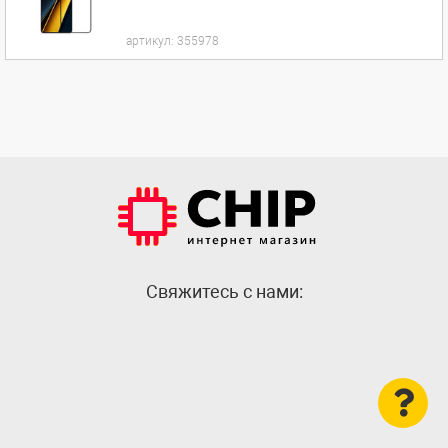
артикул:
355978
Cвяжитесь с нами: