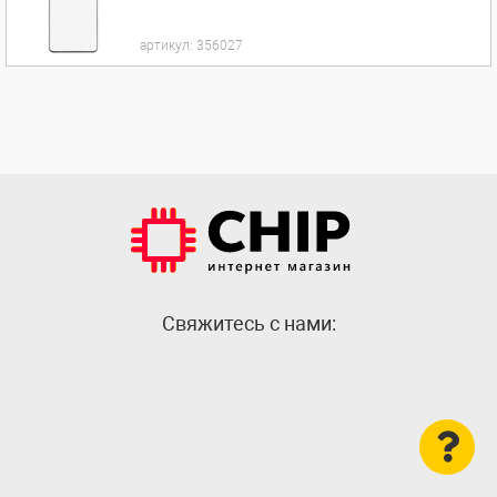
артикул:
356027
Cвяжитесь с нами: