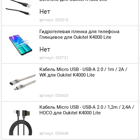
Нет
артикул:
005516
Гидрогелевая пленка для телефона
Глянцевое для Oukitel K4000 Lite
Нет
артикул:
355731
Кабель Micro USB - USB-A 2.0 / 1m / 2A /
WK для Oukitel K4000 Lite
артикул:
005403
Кабель Micro USB - USB-A 2.0 / 1,2m / 2,4A /
HOCO для Oukitel K4000 Lite
артикул:
005448