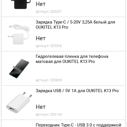
Нет
артикул:
005331
Зарядка Type-C / 5-20V 3,25A белый для
OUKITEL K13 Pro
Нет
артикул:
005306
Гидрогелевая пленка для телефона
матовая для OUKITEL K13 Pro
артикул:
355809
Зарядка USB / 5V 1A для OUKITEL K13 Pro
Нет
артикул:
005154
Переходник Type-C - USB 3.0 с поддержкой