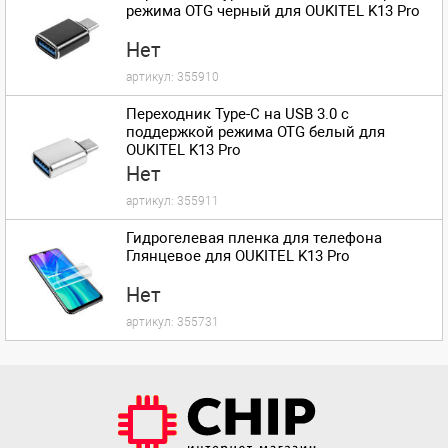
режима OTG черный для OUKITEL K13 Pro
Нет
артикул:
355910
Переходник Type-C на USB 3.0 с
поддержкой режима OTG белый для
OUKITEL K13 Pro
Нет
артикул:
355911
Гидрогелевая пленка для телефона
Глянцевое для OUKITEL K13 Pro
Нет
артикул:
355731